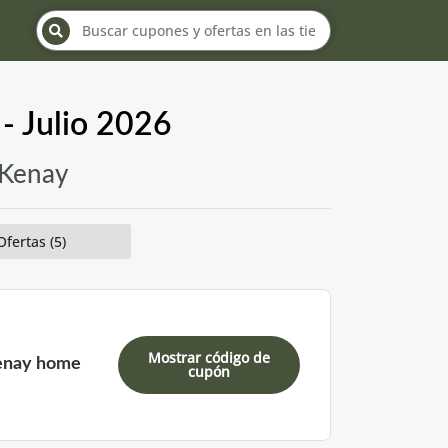
- Julio 2026
 Kenay
Ofertas (5)
Mostrar código de
enay home
cupón