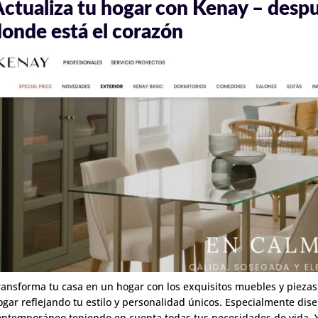
ctualiza tu hogar con Kenay – despu
onde está el corazón
ransforma tu casa en un hogar con los exquisitos muebles y piezas
ogar reflejando tu estilo y personalidad únicos. Especialmente dis
ontemporáneo teniendo en cuenta todas tus necesidades de vida. Y