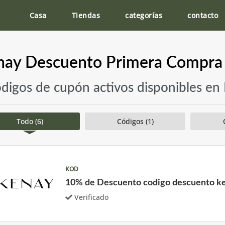
Casa
Tiendas
categorías
contacto
nay Descuento Primera Compra 
ódigos de cupón activos disponibles en
Todo (6)
Códigos (1)
KOD
10% de Descuento codigo descuento k
Verificado