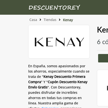
Casa
Tiendas
Kenay
Ke
6 c
En España, somos apasionados por
los ahorros, especialmente cuando se
trata de "
Kenay Descuento Primera
Compra
" Y "
Cupón Descuento Kenay
Envío Gratis
". Con Descuentorey,
puedes disfrutar de increíbles
ahorros en todas tus compras en
línea. Nuestra amplia gama de