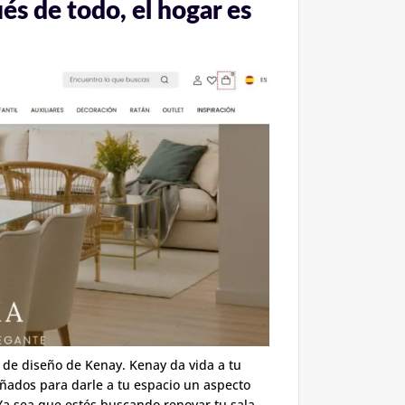
és de todo, el hogar es
 de diseño de Kenay. Kenay da vida a tu
eñados para darle a tu espacio un aspecto
a sea que estés buscando renovar tu sala