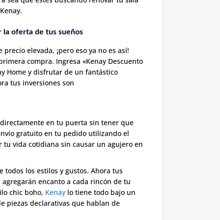
 Kenay.
la oferta de tus sueños
precio elevada, ¡pero eso ya no es así!
u primera compra. Ingresa «Kenay Descuento
ay Home y disfrutar de un fantástico
ora tus inversiones son
 directamente en tu puerta sin tener que
vío gratuito en tu pedido utilizando el
tu vida cotidiana sin causar un agujero en
 todos los estilos y gustos. Ahora tus
én agregarán encanto a cada rincón de tu
ilo chic boho,
Kenay
lo tiene todo bajo un
e piezas declarativas que hablan de