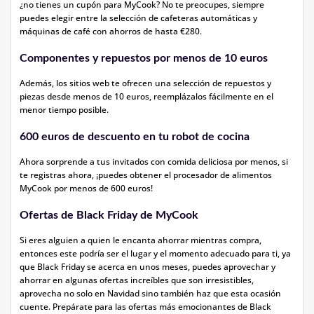
¿no tienes un cupón para MyCook? No te preocupes, siempre
puedes elegir entre la selección de cafeteras automáticas y
máquinas de café con ahorros de hasta €280.
Componentes y repuestos por menos de 10 euros
Además, los sitios web te ofrecen una selección de repuestos y
piezas desde menos de 10 euros, reemplázalos fácilmente en el
menor tiempo posible.
600 euros de descuento en tu robot de cocina
Ahora sorprende a tus invitados con comida deliciosa por menos, si
te registras ahora, ¡puedes obtener el procesador de alimentos
MyCook por menos de 600 euros!
Ofertas de Black Friday de MyCook
Si eres alguien a quien le encanta ahorrar mientras compra,
entonces este podría ser el lugar y el momento adecuado para ti, ya
que Black Friday se acerca en unos meses, puedes aprovechar y
ahorrar en algunas ofertas increíbles que son irresistibles,
aprovecha no solo en Navidad sino también haz que esta ocasión
cuente. Prepárate para las ofertas más emocionantes de Black