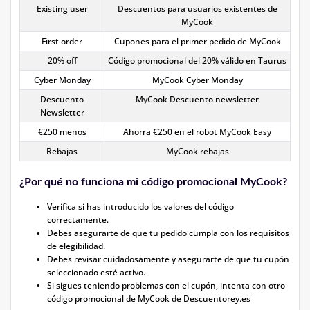
Existing user
Descuentos para usuarios existentes de
MyCook
First order
Cupones para el primer pedido de MyCook
20% off
Código promocional del 20% válido en Taurus
Cyber Monday
MyCook Cyber Monday
Descuento
MyCook Descuento newsletter
Newsletter
€250 menos
Ahorra €250 en el robot MyCook Easy
Rebajas
MyCook rebajas
¿Por qué no funciona mi código promocional MyCook?
Verifica si has introducido los valores del código
correctamente.
Debes asegurarte de que tu pedido cumpla con los requisitos
de elegibilidad.
Debes revisar cuidadosamente y asegurarte de que tu cupón
seleccionado esté activo.
Si sigues teniendo problemas con el cupón, intenta con otro
código promocional de MyCook de Descuentorey.es