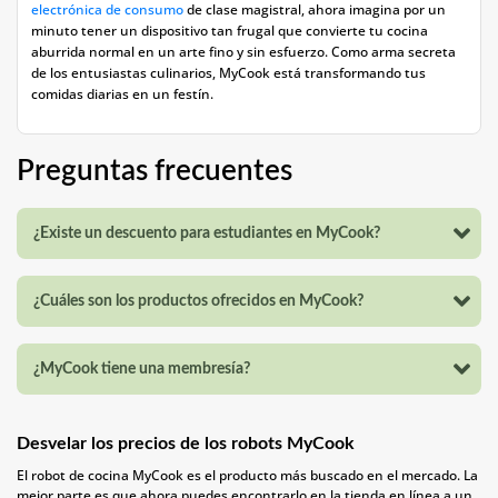
electrónica de consumo
de clase magistral, ahora imagina por un
minuto tener un dispositivo tan frugal que convierte tu cocina
aburrida normal en un arte fino y sin esfuerzo. Como arma secreta
de los entusiastas culinarios, MyCook está transformando tus
comidas diarias en un festín.
Preguntas frecuentes
¿Existe un descuento para estudiantes en MyCook?
¿Cuáles son los productos ofrecidos en MyCook?
¿MyCook tiene una membresía?
Desvelar los precios de los robots MyCook
El robot de cocina MyCook es el producto más buscado en el mercado. La
mejor parte es que ahora puedes encontrarlo en la tienda en línea a un