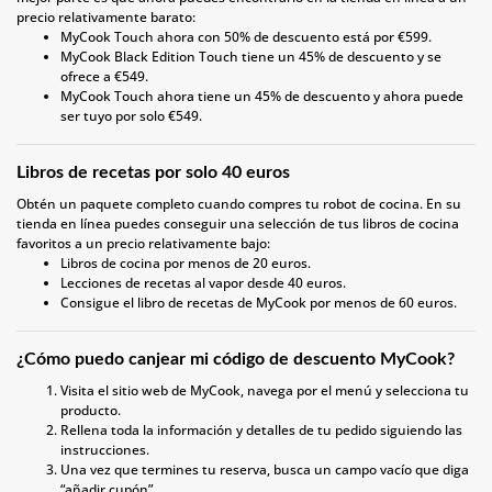
precio relativamente barato:
MyCook Touch ahora con 50% de descuento está por €599.
MyCook Black Edition Touch tiene un 45% de descuento y se
ofrece a €549.
MyCook Touch ahora tiene un 45% de descuento y ahora puede
ser tuyo por solo €549.
Libros de recetas por solo 40 euros
Obtén un paquete completo cuando compres tu robot de cocina. En su
tienda en línea puedes conseguir una selección de tus libros de cocina
favoritos a un precio relativamente bajo:
Libros de cocina por menos de 20 euros.
Lecciones de recetas al vapor desde 40 euros.
Consigue el libro de recetas de MyCook por menos de 60 euros.
¿Cómo puedo canjear mi código de descuento MyCook?
Visita el sitio web de MyCook, navega por el menú y selecciona tu
producto.
Rellena toda la información y detalles de tu pedido siguiendo las
instrucciones.
Una vez que termines tu reserva, busca un campo vacío que diga
“añadir cupón”.