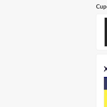
Cup
X