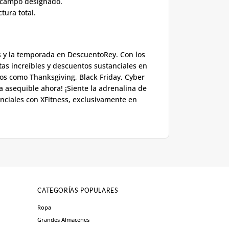
l campo designado.
tura total.
s y la temporada en DescuentoRey. Con los
as increíbles y descuentos sustanciales en
s como Thanksgiving, Black Friday, Cyber ​​
 asequible ahora! ¡Siente la adrenalina de
anciales con XFitness, exclusivamente en
CATEGORÍAS POPULARES
Ropa
Grandes Almacenes