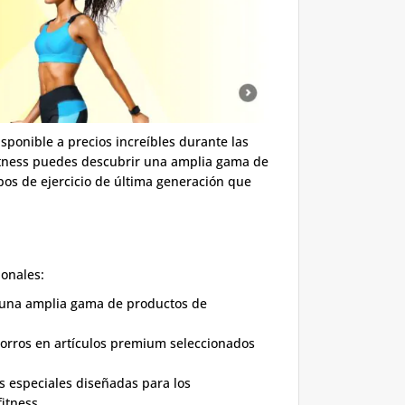
sponible a precios increíbles durante las
itness puedes descubrir una amplia gama de
pos de ejercicio de última generación que
ionales:
 una amplia gama de productos de
orros en artículos premium seleccionados
s especiales diseñadas para los
itness.