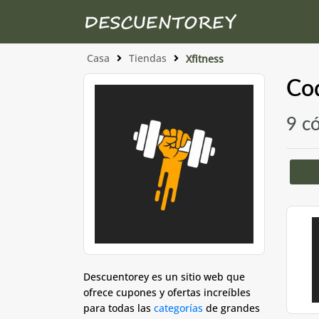
Casa
Tiendas
Xfitness
Cod
9 c
Descuentorey es un sitio web que
ofrece cupones y ofertas increíbles
para todas las
categorías
de grandes