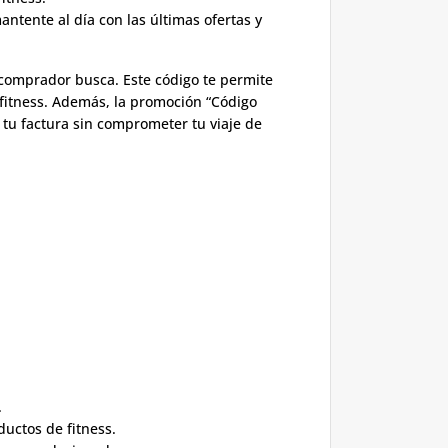
ntente al día con las últimas ofertas y
 comprador busca. Este código te permite
 fitness. Además, la promoción “Código
 tu factura sin comprometer tu viaje de
.
ductos de fitness.