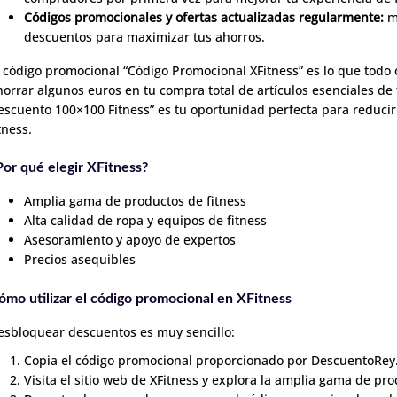
Códigos promocionales y ofertas actualizadas regularmente:
ma
descuentos para maximizar tus ahorros.
l código promocional “Código Promocional XFitness” es lo que todo
horrar algunos euros en tu compra total de artículos esenciales de
escuento 100×100 Fitness” es tu oportunidad perfecta para reducir
tness.
Por qué elegir XFitness?
Amplia gama de productos de fitness
Alta calidad de ropa y equipos de fitness
Asesoramiento y apoyo de expertos
Precios asequibles
ómo utilizar el código promocional en XFitness
esbloquear descuentos es muy sencillo:
Copia el código promocional proporcionado por DescuentoRey
Visita el sitio web de XFitness y explora la amplia gama de pro