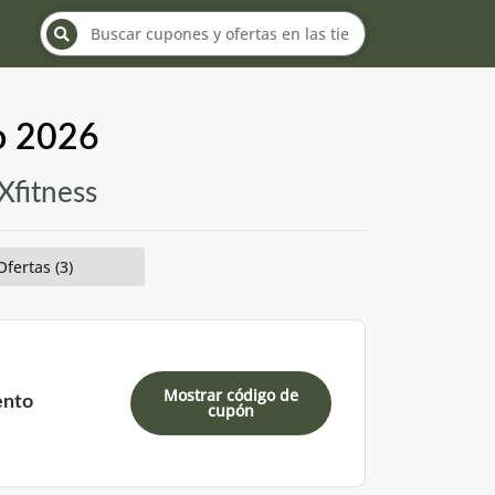
io 2026
Xfitness
Ofertas (3)
Mostrar código de
ento
cupón