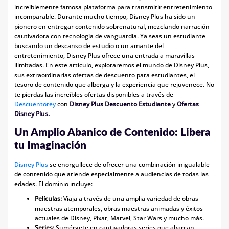
increíblemente famosa plataforma para transmitir entretenimiento
incomparable. Durante mucho tiempo, Disney Plus ha sido un
pionero en entregar contenido sobrenatural, mezclando narración
cautivadora con tecnología de vanguardia. Ya seas un estudiante
buscando un descanso de estudio o un amante del
entretenimiento, Disney Plus ofrece una entrada a maravillas
ilimitadas. En este artículo, exploraremos el mundo de Disney Plus,
sus extraordinarias ofertas de descuento para estudiantes, el
tesoro de contenido que alberga y la experiencia que rejuvenece. No
te pierdas las increíbles ofertas disponibles a través de
Descuentorey
con
Disney Plus Descuento Estudiante
y
Ofertas
Disney Plus.
Un Amplio Abanico de Contenido: Libera
tu Imaginación
Disney Plus
se enorgullece de ofrecer una combinación inigualable
de contenido que atiende especialmente a audiencias de todas las
edades. El dominio incluye:
Películas:
Viaja a través de una amplia variedad de obras
maestras atemporales, obras maestras animadas y éxitos
actuales de Disney, Pixar, Marvel, Star Wars y mucho más.
Series:
Sumérgete en cautivadoras series que abarcan