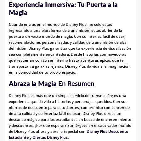
Experiencia Inmersiva: Tu Puerta a la
Magia
Cuando entras en el mundo de Disney Plus, no solo estás
ingresando a una plataforma de transmisión; estás abriendo la
puerta a un vasto mundo de magia. Con su interfaz fácil de usar,
recomendaciones personalizadas y calidad de transmisión de alta
definición, Disney Plus garantiza que tu experiencia de visualización
sea completamente encantadora. Desde historias conmovedoras
que resuenan con tu ser interno hasta aventuras épicas que te
transportan a galaxias lejanas, Disney Plus da vida a la imaginación
en la comodidad de tu propio espacio.
Abraza la Magia
En Resumen
Disney Plus es más que un simple servicio de transmisión; es una
experiencia que da vida a historias y personajes queridos. Con sus
ofertas de descuento para estudiantes, compromiso con contenido
de alta calidad y su interfaz fácil de usar, Disney Plus ofrece un
descanso mágico para los estudiantes en busca de entretenimiento
y descuentos. ¿Por qué esperar? Sumérgete en el cautivador mundo
de Disney Plus ahora y abre lo Especial con
Disney Plus Descuento
Estudiante
y
Ofertas Disney Plus.