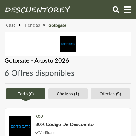
Casa
Tiendas
Gotogate
Gotogate - Agosto 2026
6 Offres disponibles
Todo (6)
Códigos (1)
Ofertas (5)
KOD
30% Código De Descuento
Verificado