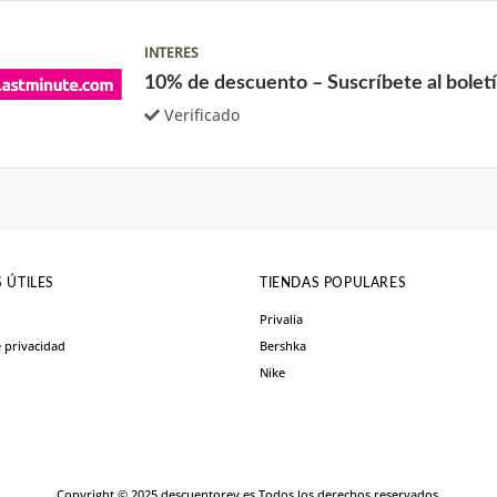
INTERES
10% de descuento – Suscríbete al bolet
Verificado
 ÚTILES
TIENDAS POPULARES
Privalia
e privacidad
Bershka
Nike
Copyright © 2025 descuentorey.es Todos los derechos reservados.