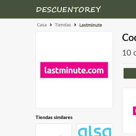
Casa
Tiendas
Lastminute
Cod
10 
Tiendas similares