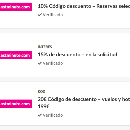
10% Código descuento – Reservas sele
Verificado
INTERES
15% de descuento – en la solicitud
Verificado
KOD
20€ Código de descuento – vuelos y ho
199€
Verificado