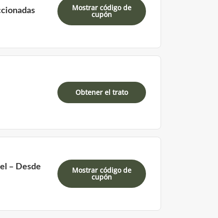
Mostrar código de
ccionadas
cupón
Obtener el trato
tel – Desde
Mostrar código de
cupón