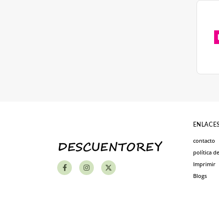
ENLACES
contacto
política d
Imprimir
Blogs