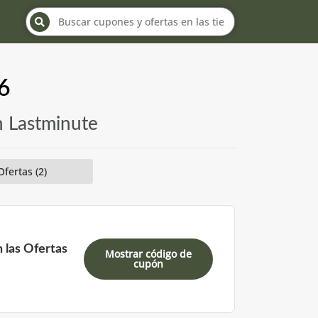
26
n Lastminute
Ofertas (2)
 las Ofertas
Mostrar código de
cupón