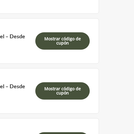
tel – Desde
Mostrar código de
cupón
tel – Desde
Mostrar código de
cupón