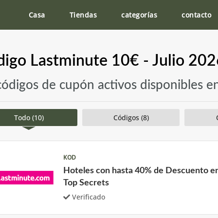
Casa
Tiendas
categorías
contacto
igo Lastminute 10€ - Julio 20
códigos de cupón activos disponibles e
Todo (10)
Códigos (8)
KOD
Hoteles con hasta 40% de Descuento en
Top Secrets
Verificado