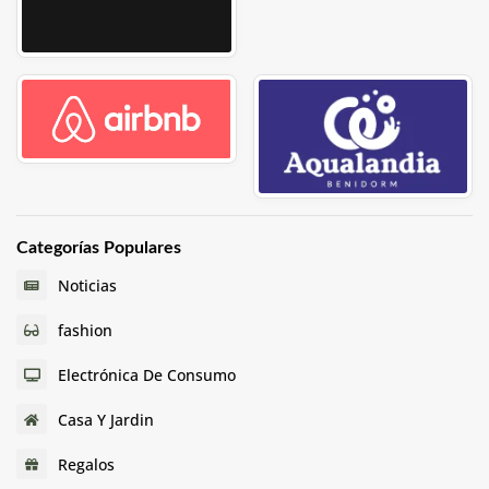
Categorías Populares
Noticias
fashion
Electrónica De Consumo
Casa Y Jardin
Regalos