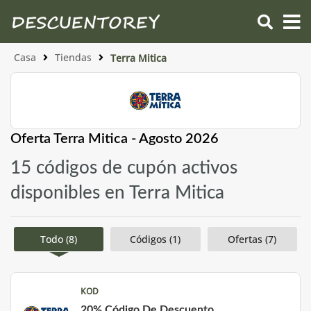
Casa
Tiendas
Terra Mitica
Oferta Terra Mitica - Agosto 2026
15 códigos de cupón activos
disponibles en Terra Mitica
Todo (8)
Códigos (1)
Ofertas (7)
KOD
20% Código De Descuento