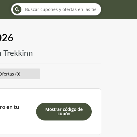
026
n Trekkinn
Ofertas (0)
ro en tu
Mostrar código de
cupón