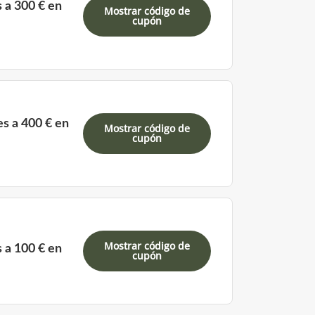
 a 300 € en
Mostrar código de
cupón
s a 400 € en
Mostrar código de
cupón
Mostrar código de
 a 100 € en
cupón