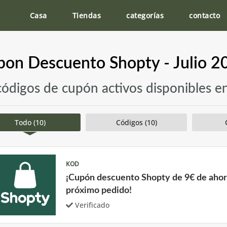
Casa
Tiendas
categorías
contacto
pon Descuento Shopty - Julio 2
códigos de cupón activos disponibles e
Todo (10)
Códigos (10)
KOD
¡Cupón descuento Shopty de 9€ de ahor
próximo pedido!
Verificado