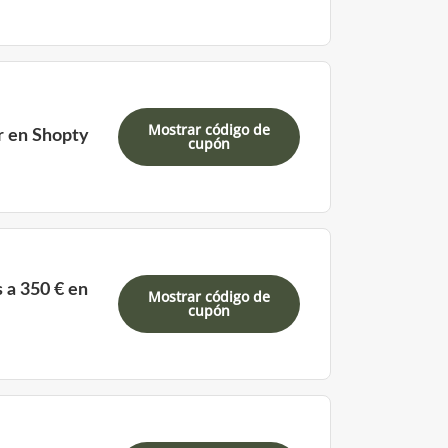
Mostrar código de
r en Shopty
cupón
 a 350 € en
Mostrar código de
cupón