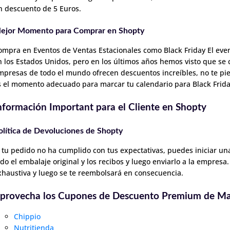
n descuento de 5 Euros.
ejor Momento para Comprar en Shopty
ompra en Eventos de Ventas Estacionales como Black Friday El even
n los Estados Unidos, pero en los últimos años hemos visto que se 
mpresas de todo el mundo ofrecen descuentos increíbles, no te pi
s el momento adecuado para marcar tu calendario para Black Frida
nformación Important para el Cliente en Shopty
olítica de Devoluciones de Shopty
i tu pedido no ha cumplido con tus expectativas, puedes iniciar una
odo el embalaje original y los recibos y luego enviarlo a la empresa.
xhaustiva y luego se te reembolsará en consecuencia.
provecha los Cupones de Descuento Premium de Ma
Chippio
Nutritienda