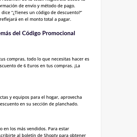
formación de envío y método de pago.
 dice “¿Tienes un código de descuento?”
eflejará en el monto total a pagar.
demás del Código Promocional
tus compras, todo lo que necesitas hacer es
descuento de 6 Euros en tus compras. ¡La
tas y equipos para el hogar, aprovecha
descuento en su sección de planchado.
 en los más vendidos. Para estar
ribirte al boletín de Shopty para obtener