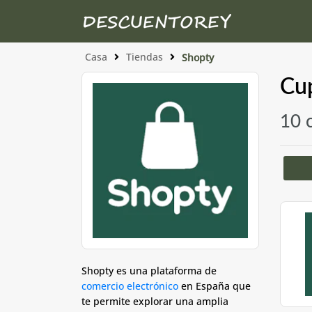
Casa
Tiendas
Shopty
Cu
10 
Shopty es una plataforma de
comercio electrónico
en España que
te permite explorar una amplia